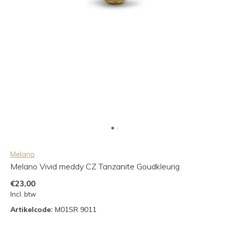
Melano
Melano Vivid meddy CZ Tanzanite Goudkleurig
€23,00
Incl. btw
Artikelcode:
M01SR 9011