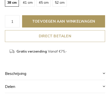
38 cm
41 cm
45 cm
52 cm
TOEVOEGEN AAN WINKELWAGEN
DIRECT BETALEN
Gratis verzending
Vanaf €75,-
Beschrijving
Delen