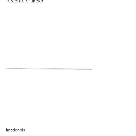
Recente artikelen
Imotionals