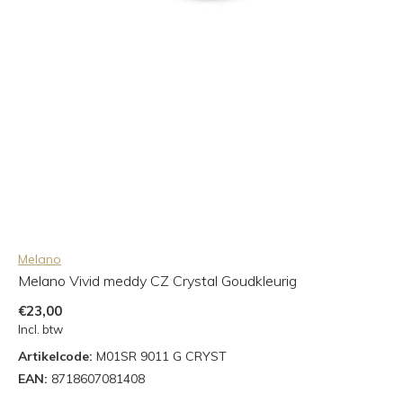
Melano
Melano Vivid meddy CZ Crystal Goudkleurig
€23,00
Incl. btw
Artikelcode:
M01SR 9011 G CRYST
EAN:
8718607081408