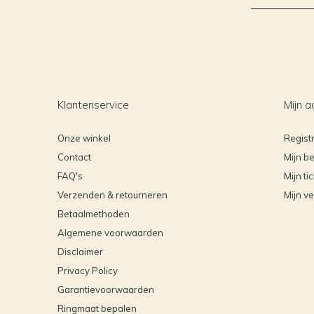
Klantenservice
Mijn a
Onze winkel
Regist
Contact
Mijn be
FAQ's
Mijn ti
Verzenden & retourneren
Mijn ve
Betaalmethoden
Algemene voorwaarden
Disclaimer
Privacy Policy
Garantievoorwaarden
Ringmaat bepalen