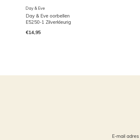
Day & Eve
Day & Eve oorbellen
E5250-1 Zilverkleurig
€14,95