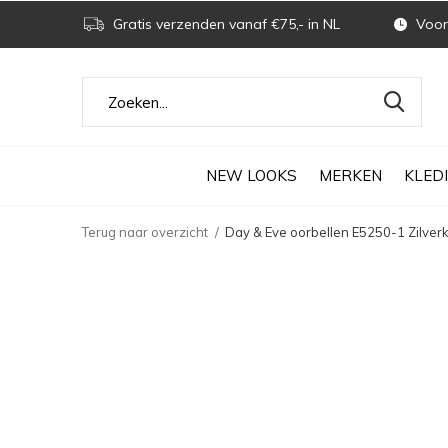
Gratis verzenden vanaf €75,- in NL
Voor 
NEW LOOKS
MERKEN
KLED
Terug naar overzicht
Day & Eve oorbellen E5250-1 Zilverk