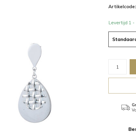
Artikelcode:
Levertijd 1 
Standaar
Gr
Va
Bes