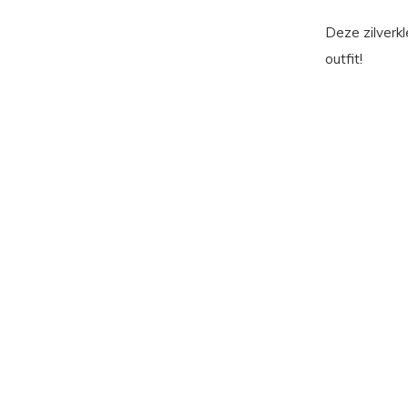
Deze zilverk
outfit!