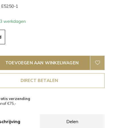
E5250-1
- 3 werkdagen
d
TOEVOEGEN AAN WINKELWAGEN
DIRECT BETALEN
atis verzending
naf €75,-
chrijving
Delen