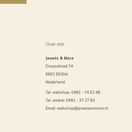
Over ons
Jewelz & More
Dorpsstraat 74
6661 EN Elst
Nederland
Tel. webshop: 0481 - 74 52 48
Tel. winkel: 0481 - 37 27 83
Email:
webshop@jewelzenmore.nl