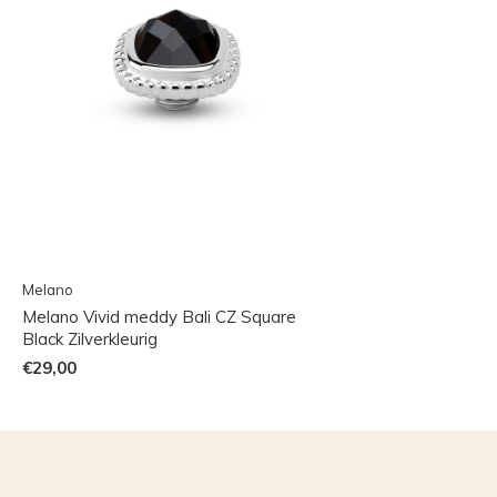
Melano
Melano Vivid meddy Bali CZ Square
Black Zilverkleurig
€29,00