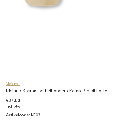
Melano
Melano Kosmic oorbelhangers Kamila Small Latte
€37,00
Incl. btw
Artikelcode:
KE03