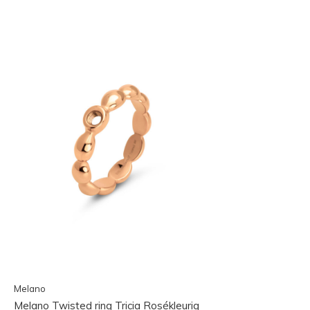
Melano
Melano Twisted ring Tricia Rosékleurig