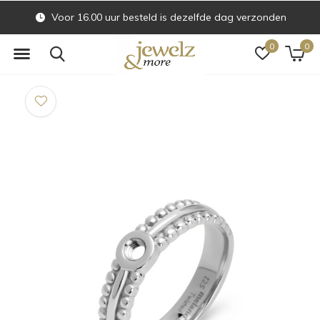
Voor 16.00 uur besteld is dezelfde dag verzonden
0
0