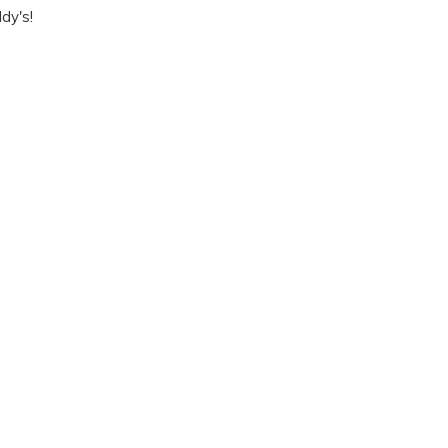
dy's!