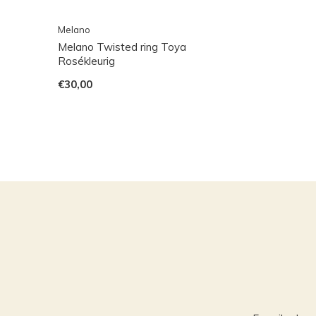
Melano
Melano Twisted ring Toya
Rosékleurig
€30,00