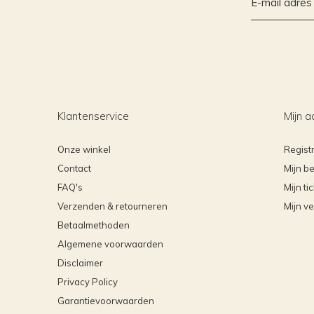
Klantenservice
Mijn a
Onze winkel
Regist
Contact
Mijn be
FAQ's
Mijn ti
Verzenden & retourneren
Mijn ve
Betaalmethoden
Algemene voorwaarden
Disclaimer
Privacy Policy
Garantievoorwaarden