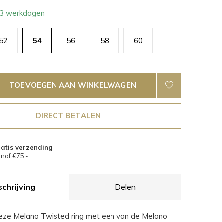
- 3 werkdagen
52
54
56
58
60
TOEVOEGEN AAN WINKELWAGEN
DIRECT BETALEN
atis verzending
naf €75,-
chrijving
Delen
eze Melano Twisted ring met een van de Melano