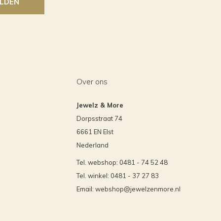
LDEN
Over ons
Jewelz & More
Dorpsstraat 74
6661 EN Elst
Nederland
Tel. webshop: 0481 - 74 52 48
Tel. winkel: 0481 - 37 27 83
Email:
webshop@jewelzenmore.nl