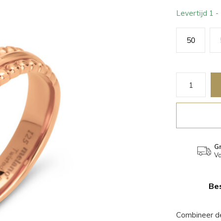
Levertijd 1 
50
Gr
Va
Bes
Combineer d