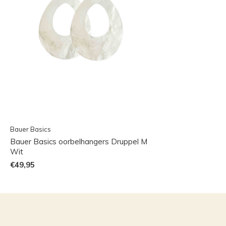
Bauer Basics
Bauer Basics oorbelhangers Druppel M
Wit
€49,95