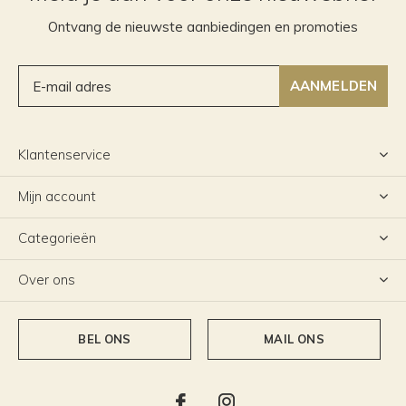
Ontvang de nieuwste aanbiedingen en promoties
AANMELDEN
Klantenservice
Mijn account
Categorieën
Over ons
BEL ONS
MAIL ONS