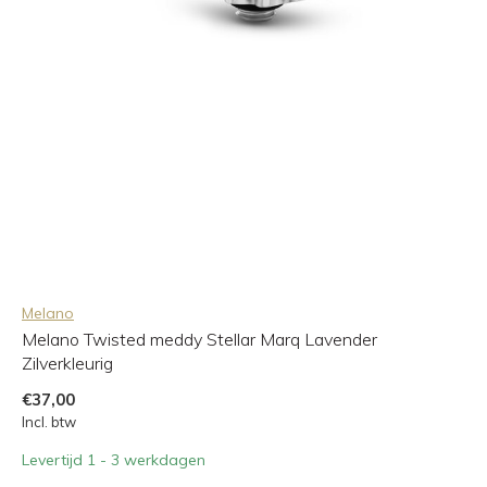
Melano
Melano Twisted meddy Stellar Marq Lavender
Zilverkleurig
€37,00
Incl. btw
Levertijd 1 - 3 werkdagen