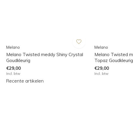
Melano
Melano
Melano Twisted meddy Shiny Crystal
Melano Twisted m
Goudkleurig
Topaz Goudkleurig
€29,00
€29,00
Incl. btw
Incl. btw
Recente artikelen