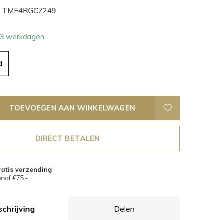
TME4RGCZ249
- 3 werkdagen
d
TOEVOEGEN AAN WINKELWAGEN
DIRECT BETALEN
atis verzending
naf €75,-
chrijving
Delen