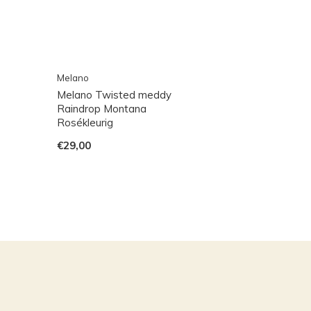
Melano
Melano Twisted meddy
Raindrop Montana
Rosékleurig
€29,00