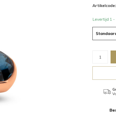
Artikelcode:
Levertijd 1 
Standaar
Gr
Va
Bes