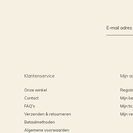
Klantenservice
Mijn a
Onze winkel
Regist
Contact
Mijn be
FAQ's
Mijn ti
Verzenden & retourneren
Mijn ve
Betaalmethoden
Algemene voorwaarden