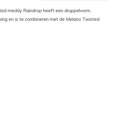
ted meddy Raindrop heeft een druppelvorm,
ijping en is te combineren met de Melano Twisted