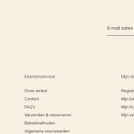
Klantenservice
Mijn a
Onze winkel
Regist
Contact
Mijn be
FAQ's
Mijn ti
Verzenden & retourneren
Mijn ve
Betaalmethoden
Algemene voorwaarden