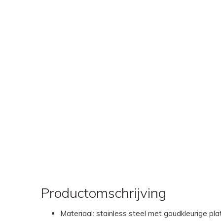
Productomschrijving
Materiaal: stainless steel met goudkleurige pla