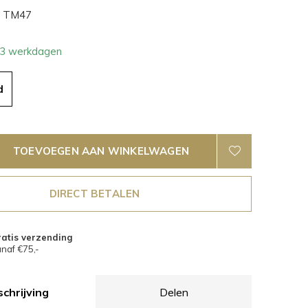
TM47
- 3 werkdagen
d
TOEVOEGEN AAN WINKELWAGEN
DIRECT BETALEN
atis verzending
naf €75,-
chrijving
Delen