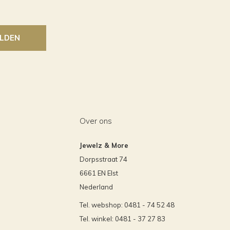
LDEN
Over ons
Jewelz & More
Dorpsstraat 74
6661 EN Elst
Nederland
Tel. webshop: 0481 - 74 52 48
Tel. winkel: 0481 - 37 27 83