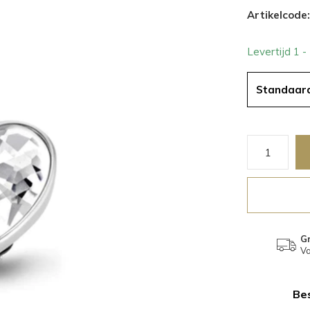
Artikelcode:
Levertijd 1 
Standaar
Gr
Va
Bes