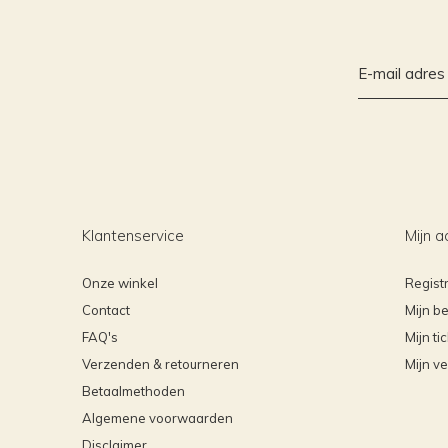
Klantenservice
Mijn a
Onze winkel
Regist
Contact
Mijn be
FAQ's
Mijn ti
Verzenden & retourneren
Mijn ve
Betaalmethoden
Algemene voorwaarden
Disclaimer