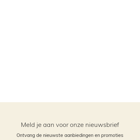
Meld je aan voor onze nieuwsbrief
Ontvang de nieuwste aanbiedingen en promoties