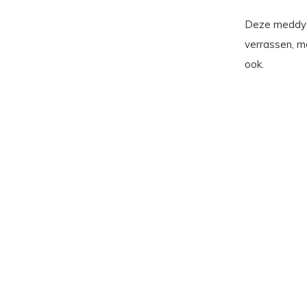
Deze meddy i
verrassen, ma
ook.