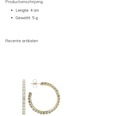
Productomschrijving
Lengte:
4 cm
Gewicht:
5 g
Recente artikelen