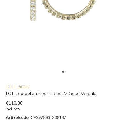
LOTT. Gioielli
LOTT. oorbellen Noor Creool M Goud Verguld
€110,00
Incl. btw
Artikelcode:
CESW883-G38137