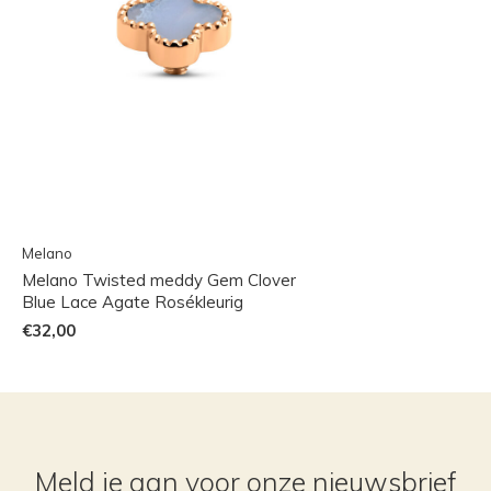
Melano
Melano Twisted meddy Gem Clover
Blue Lace Agate Rosékleurig
€32,00
Meld je aan voor onze nieuwsbrief