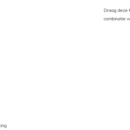
Draag deze f
combinatie v
ting