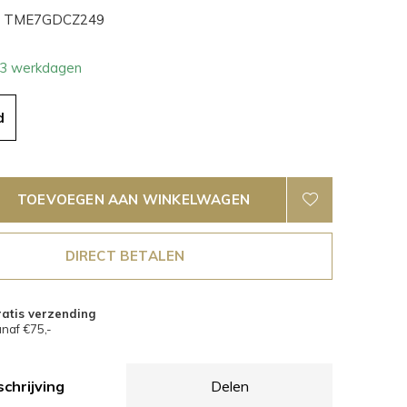
TME7GDCZ249
- 3 werkdagen
d
TOEVOEGEN AAN WINKELWAGEN
DIRECT BETALEN
atis verzending
naf €75,-
chrijving
Delen