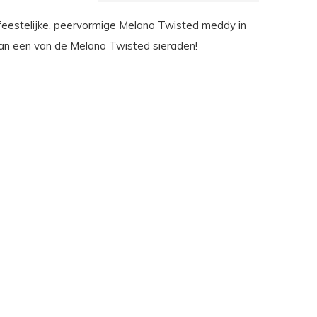
eestelijke, peervormige Melano Twisted meddy in
an een van de Melano Twisted sieraden!