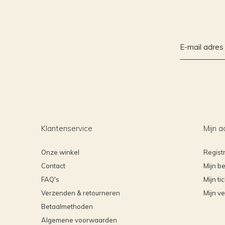
Klantenservice
Mijn a
Onze winkel
Regist
Contact
Mijn be
FAQ's
Mijn ti
Verzenden & retourneren
Mijn ve
Betaalmethoden
Algemene voorwaarden