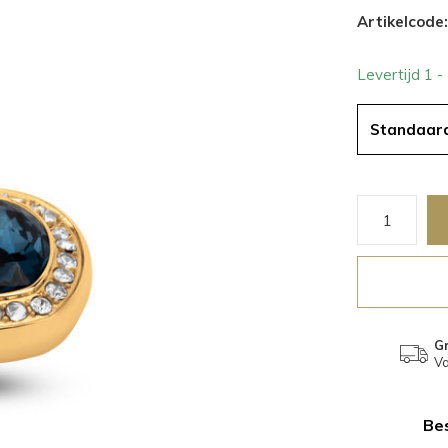
Artikelcode:
Levertijd 1 
Standaar
Gr
Va
Bes