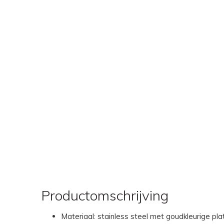
Productomschrijving
Materiaal: stainless steel met goudkleurige pla