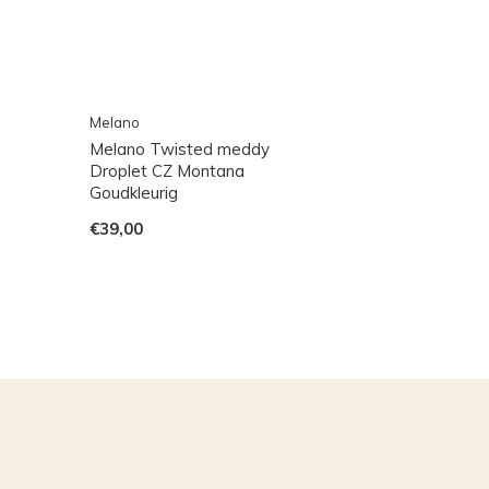
Melano
Melano Twisted meddy
Droplet CZ Montana
Goudkleurig
€39,00