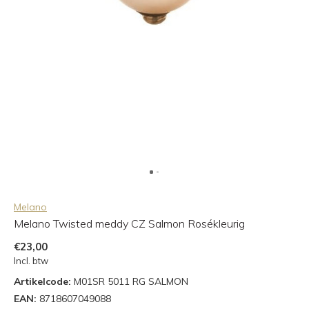
Melano
Melano Twisted meddy CZ Salmon Rosékleurig
€23,00
Incl. btw
Artikelcode:
M01SR 5011 RG SALMON
EAN:
8718607049088