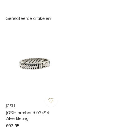
Gerelateerde artikelen
JOSH
JOSH armband 03494
Zilverkleurig
€97,95