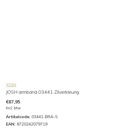
JOSH
JOSH armband 03441 Zilverkleurig
€87,95
Incl. btw
Artikelcode:
03441-BRA-S
EAN:
8720242079719