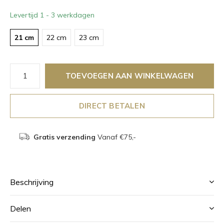
Levertijd 1 - 3 werkdagen
21 cm
22 cm
23 cm
TOEVOEGEN AAN WINKELWAGEN
DIRECT BETALEN
Gratis verzending
Vanaf €75,-
Beschrijving
Delen