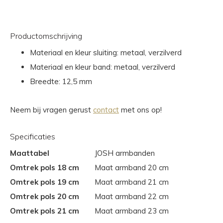
Productomschrijving
Materiaal en kleur sluiting: metaal, verzilverd
Materiaal en kleur band: metaal, verzilverd
Breedte: 12,5 mm
Neem bij vragen gerust
contact
met ons op!
Specificaties
Maattabel
JOSH armbanden
Omtrek pols 18 cm
Maat armband 20 cm
Omtrek pols 19 cm
Maat armband 21 cm
Omtrek pols 20 cm
Maat armband 22 cm
Omtrek pols 21 cm
Maat armband 23 cm