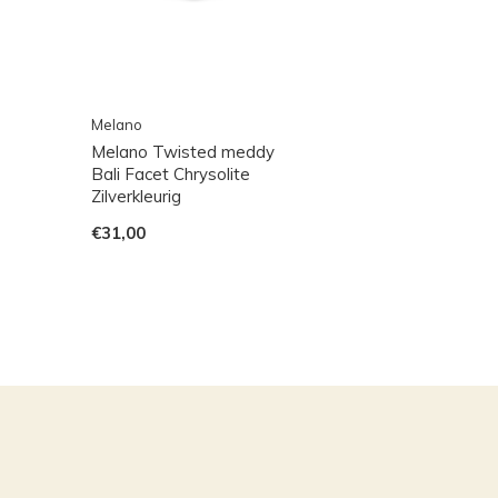
Melano
Melano Twisted meddy
Bali Facet Chrysolite
Zilverkleurig
€31,00