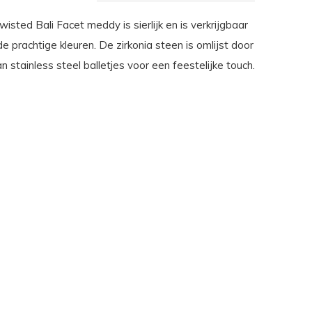
sted Bali Facet meddy is sierlijk en is verkrijgbaar
nde prachtige kleuren. De zirkonia steen is omlijst door
n stainless steel balletjes voor een feestelijke touch.