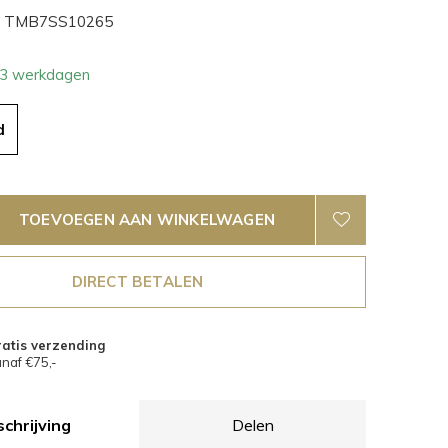
TMB7SS10265
- 3 werkdagen
d
TOEVOEGEN AAN WINKELWAGEN
DIRECT BETALEN
atis verzending
naf €75,-
chrijving
Delen