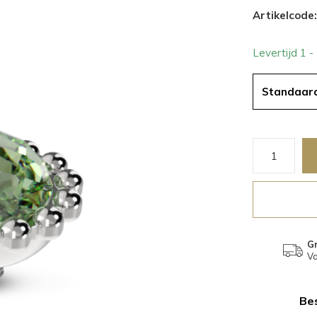
Artikelcode:
Levertijd 1 
Standaar
Gr
Va
Bes