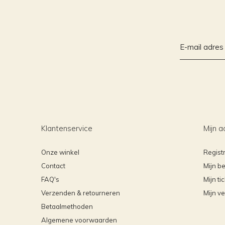
Klantenservice
Mijn a
Onze winkel
Regist
Contact
Mijn be
FAQ's
Mijn ti
Verzenden & retourneren
Mijn ve
Betaalmethoden
Algemene voorwaarden