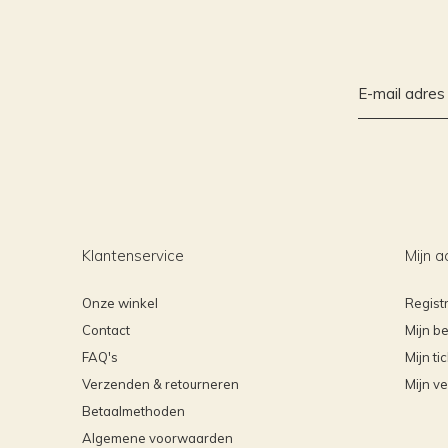
Klantenservice
Mijn a
Onze winkel
Regist
Contact
Mijn be
FAQ's
Mijn ti
Verzenden & retourneren
Mijn ve
Betaalmethoden
Algemene voorwaarden