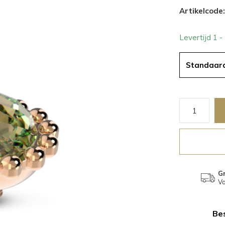
Artikelcode:
Levertijd 1 
Standaar
Gr
Va
Bes