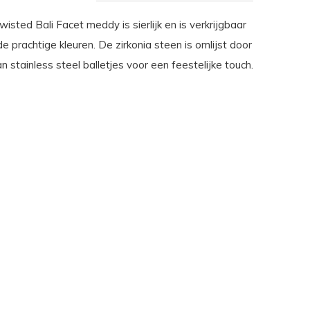
sted Bali Facet meddy is sierlijk en is verkrijgbaar
nde prachtige kleuren. De zirkonia steen is omlijst door
n stainless steel balletjes voor een feestelijke touch.