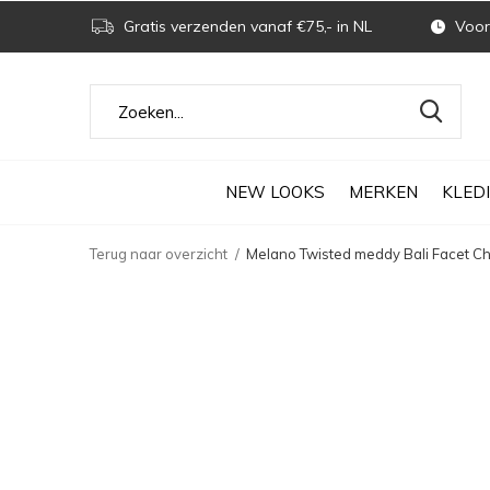
Gratis verzenden vanaf €75,- in NL
Voor 
NEW LOOKS
MERKEN
KLED
Terug naar overzicht
Melano Twisted meddy Bali Facet Ch