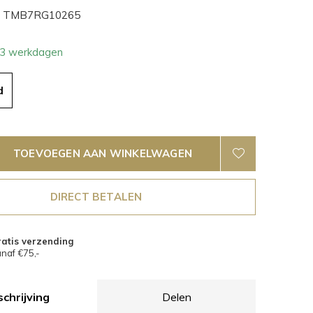
TMB7RG10265
- 3 werkdagen
d
TOEVOEGEN AAN WINKELWAGEN
DIRECT BETALEN
atis verzending
naf €75,-
chrijving
Delen