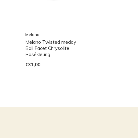
Melano
Melano Twisted meddy
Bali Facet Chrysolite
Rosékleurig
€31,00