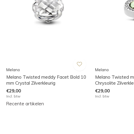
Melano
Melano
Melano Twisted meddy Facet Bold 10
Melano Twisted m
mm Crystal Zilverkleurig
Chrysolite Zilverkle
€29,00
€29,00
Incl. btw
Incl. btw
Recente artikelen