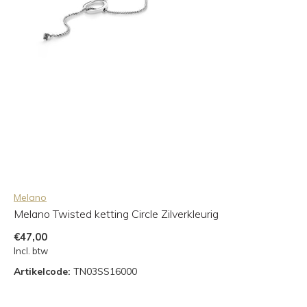
Melano
Melano Twisted ketting Circle Zilverkleurig
€47,00
Incl. btw
Artikelcode:
TN03SS16000