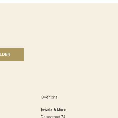
LDEN
Over ons
Jewelz & More
Dorpsstraat 74