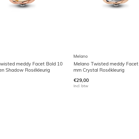
Melano
wisted meddy Facet Bold 10
Melano Twisted meddy Facet
n Shadow Rosékleurig
mm Crystal Rosékleurig
€29,00
Incl. btw