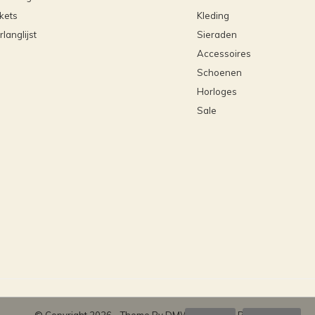
ckets
Kleding
rlanglijst
Sieraden
Accessoires
Schoenen
Horloges
Sale