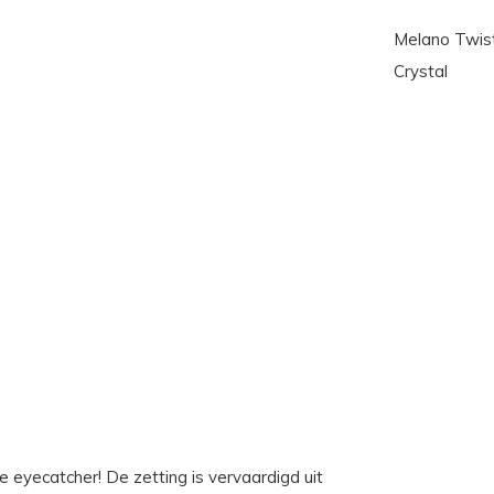
Melano Twis
Crystal
 eyecatcher! De zetting is vervaardigd uit