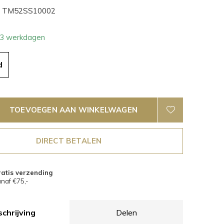
TM52SS10002
- 3 werkdagen
d
TOEVOEGEN AAN WINKELWAGEN
DIRECT BETALEN
atis verzending
naf €75,-
chrijving
Delen