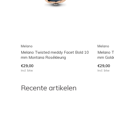
Melano
Melano
Melano Twisted meddy Facet Bold 10
Melano T
mm Montana Rosékleurig
mm Golde
€29,00
€29,00
Incl. btw
Incl. btw
Recente artikelen