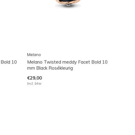
Melano
 Bold 10
Melano Twisted meddy Facet Bold 10
mm Black Rosékleurig
€29,00
Incl. btw