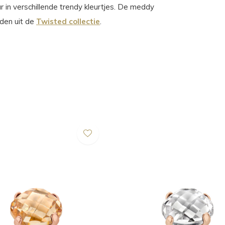
aar in verschillende trendy kleurtjes. De meddy
den uit de
Twisted collectie
.