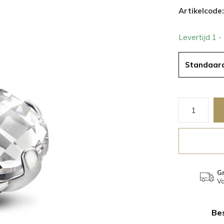
Artikelcode:
Levertijd 1 
Standaar
Gr
Va
Bes