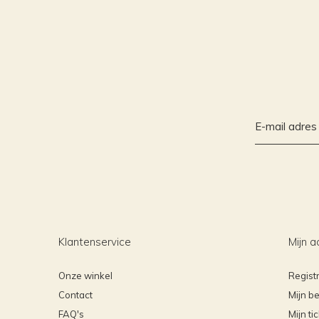
Klantenservice
Mijn a
Onze winkel
Regist
Contact
Mijn be
FAQ's
Mijn ti