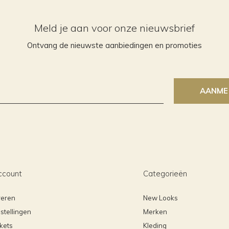
Meld je aan voor onze nieuwsbrief
Ontvang de nieuwste aanbiedingen en promoties
AANME
ccount
Categorieën
reren
New Looks
stellingen
Merken
ckets
Kleding