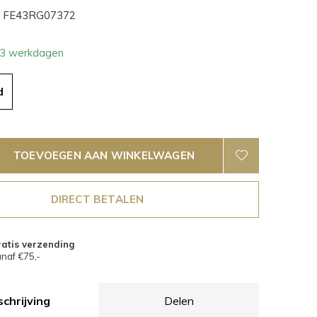
FE43RG07372
- 3 werkdagen
d
TOEVOEGEN AAN WINKELWAGEN
DIRECT BETALEN
atis verzending
naf €75,-
chrijving
Delen