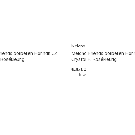
Melano
riends oorbellen Hannah CZ
Melano Friends oorbellen Han
 Rosékleurig
Crystal F. Rosékleurig
€36,00
Incl. btw