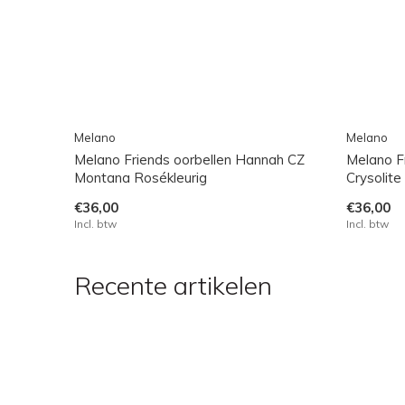
Melano
Melano
Melano Friends oorbellen Hannah CZ
Melano F
Montana Rosékleurig
Crysolite
€36,00
€36,00
Incl. btw
Incl. btw
Recente artikelen