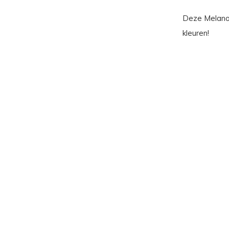
Deze Melano F
kleuren!