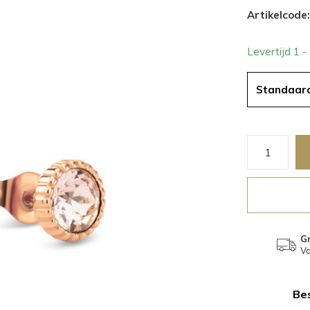
Artikelcode:
Levertijd 1 
Standaar
Gr
Va
Bes