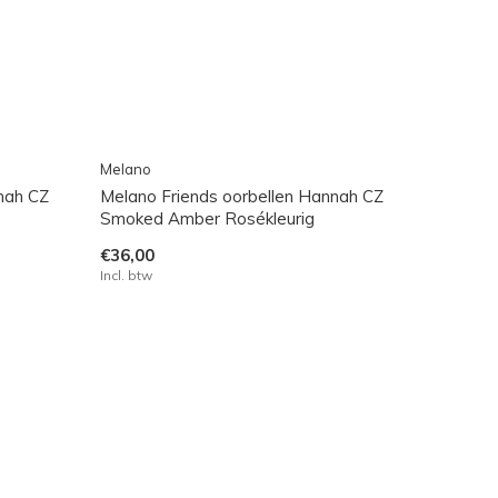
Melano
nah CZ
Melano Friends oorbellen Hannah CZ
Smoked Amber Rosékleurig
€36,00
Incl. btw