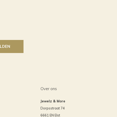
LDEN
Over ons
Jewelz & More
Dorpsstraat 74
6661 EN Elst