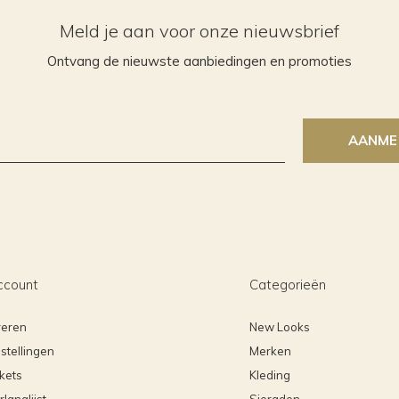
Meld je aan voor onze nieuwsbrief
Ontvang de nieuwste aanbiedingen en promoties
AANME
ccount
Categorieën
reren
New Looks
stellingen
Merken
ckets
Kleding