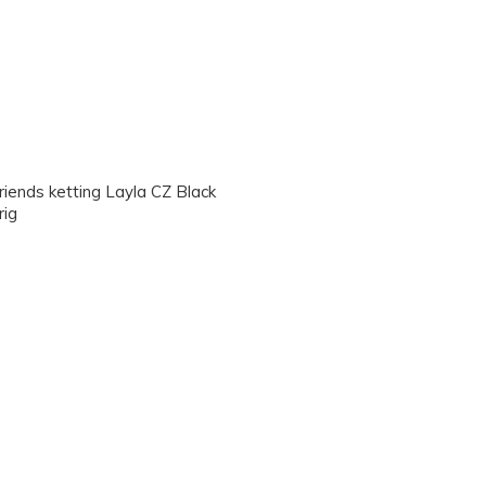
iends ketting Layla CZ Black
rig