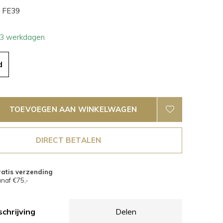
FE39
- 3 werkdagen
d
TOEVOEGEN AAN WINKELWAGEN
DIRECT BETALEN
atis verzending
naf €75,-
chrijving
Delen