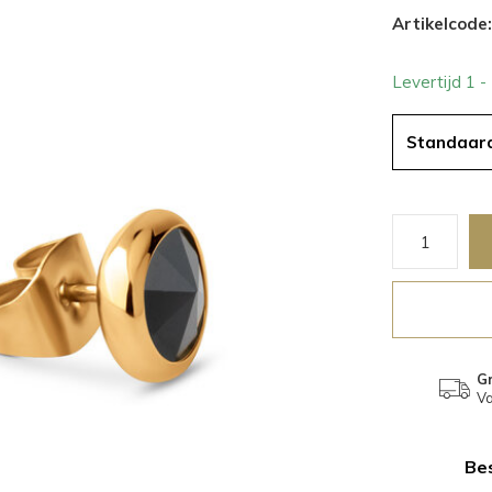
Artikelcode:
Levertijd 1 
Standaar
Gr
Va
Bes