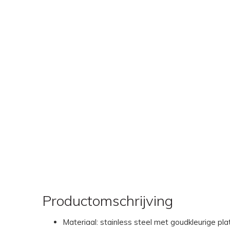
Productomschrijving
Materiaal: stainless steel met goudkleurige pla