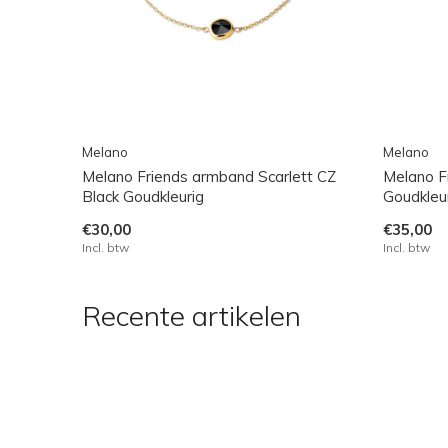
Melano
Melano
Melano Friends armband Scarlett CZ
Melano Fr
Black Goudkleurig
Goudkleu
€30,00
€35,00
Incl. btw
Incl. btw
Recente artikelen