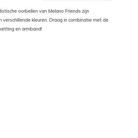
istische oorbellen van Melano Friends zijn
in verschillende kleuren. Draag in combinatie met de
ketting en armband!