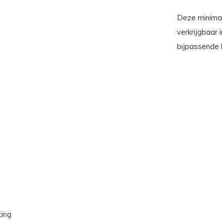
Deze minimal
verkrijgbaar 
bijpassende 
ting