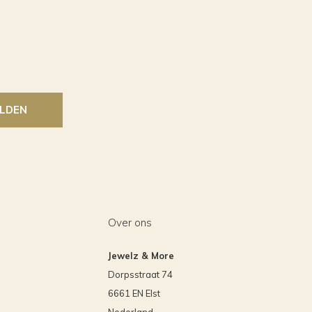
LDEN
Over ons
Jewelz & More
Dorpsstraat 74
6661 EN Elst