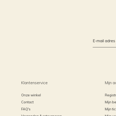
Klantenservice
Mijn a
Onze winkel
Regist
Contact
Mijn be
FAQ's
Mijn ti