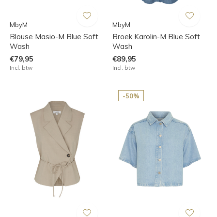
MbyM
MbyM
Blouse Masio-M Blue Soft
Broek Karolin-M Blue Soft
Wash
Wash
€79,95
€89,95
Incl. btw
Incl. btw
-50%