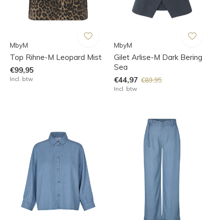
MbyM
MbyM
Top Rihne-M Leopard Mist
Gilet Arlise-M Dark Bering
Sea
€99,95
Incl. btw
€44,97
€89,95
Incl. btw