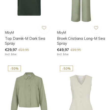
MbyM
MbyM
Top Damik-M Dark Sea
Broek Cristiana Long-M Sea
Spray
Spray
€29,97
€49,97
€59,95
€99,95
Incl. btw
Incl. btw
-50%
-50%