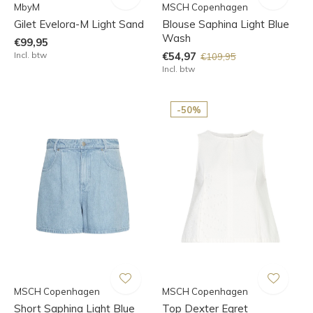
MbyM
MSCH Copenhagen
Gilet Evelora-M Light Sand
Blouse Saphina Light Blue
Wash
€99,95
Incl. btw
€54,97
€109,95
Incl. btw
-50%
MSCH Copenhagen
MSCH Copenhagen
Short Saphina Light Blue
Top Dexter Egret