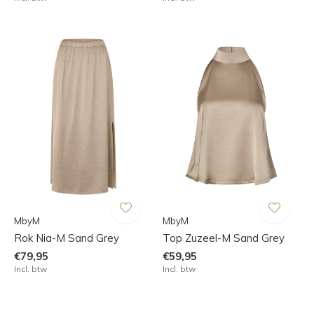
MbyM
MbyM
Rok Nia-M Sand Grey
Top Zuzeel-M Sand Grey
€79,95
€59,95
Incl. btw
Incl. btw