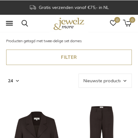
Voor 16.00 uur besteld is dezelfde dag verzonden
0
0
Producten getagd met twee-delige set dames
FILTER