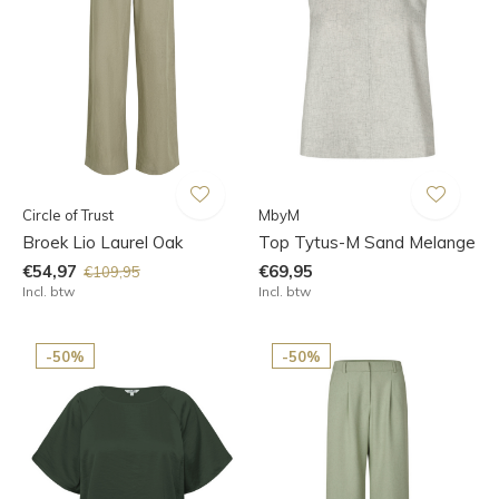
Circle of Trust
MbyM
Broek Lio Laurel Oak
Top Tytus-M Sand Melange
€54,97
€69,95
€109,95
Incl. btw
Incl. btw
-50%
-50%