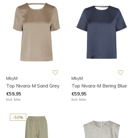
MbyM
MbyM
Top Nivara-M Sand Grey
Top Nivara-M Bering Blue
€59,95
€59,95
Incl. btw
Incl. btw
-50%