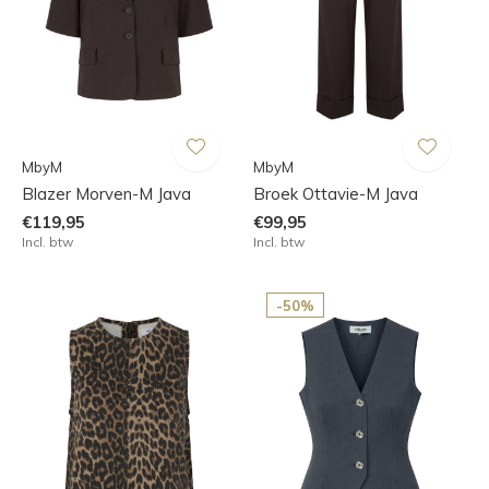
MbyM
MbyM
Blazer Morven-M Java
Broek Ottavie-M Java
€119,95
€99,95
Incl. btw
Incl. btw
-50%