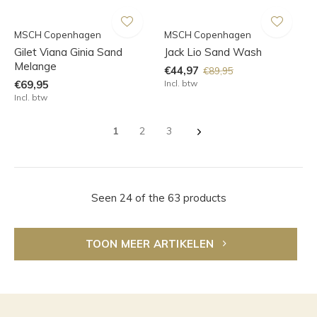
MSCH Copenhagen
MSCH Copenhagen
Gilet Viana Ginia Sand
Jack Lio Sand Wash
Melange
€44,97
€89,95
€69,95
Incl. btw
Incl. btw
1
2
3
Seen 24 of the 63 products
TOON MEER ARTIKELEN