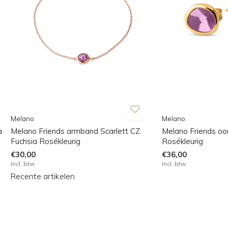
Melano
Melano
a
Melano Friends armband Scarlett CZ
Melano Friends oor
Fuchsia Rosékleurig
Rosékleurig
€30,00
€36,00
Incl. btw
Incl. btw
Recente artikelen