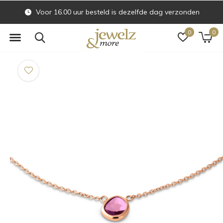
Voor 16.00 uur besteld is dezelfde dag verzonden
0
0