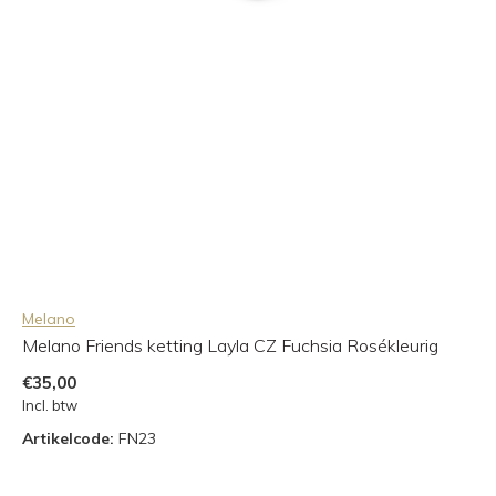
Melano
Melano Friends ketting Layla CZ Fuchsia Rosékleurig
€35,00
Incl. btw
Artikelcode:
FN23