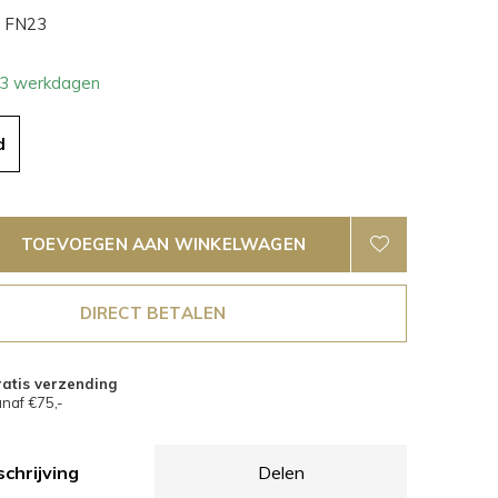
FN23
- 3 werkdagen
d
TOEVOEGEN AAN WINKELWAGEN
DIRECT BETALEN
atis verzending
naf €75,-
chrijving
Delen