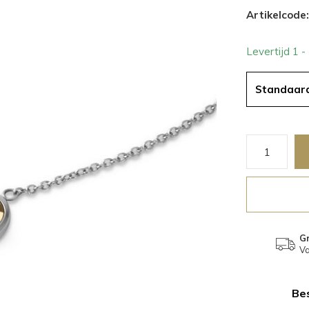
Artikelcode:
Levertijd 1 
Standaar
Gr
Va
Bes