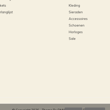
ckets
Kleding
rlanglijst
Sieraden
Accessoires
Schoenen
Horloges
Sale