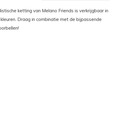
stische ketting van Melano Friends is verkrijgbaar in
e kleuren. Draag in combinatie met de bijpassende
orbellen!