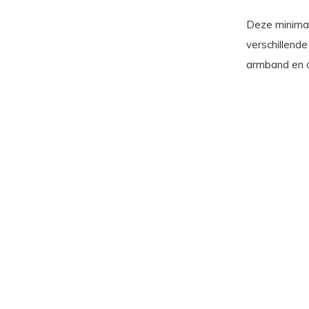
Deze minimali
verschillend
armband en o