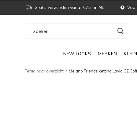
Gratis verzenden vanaf €75,- in NL
Voor 
NEW LOOKS
MERKEN
KLED
Terug naar overzicht
Melano Friends ketting Layla CZ Coff