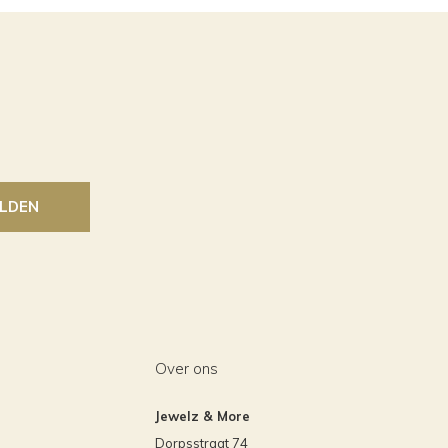
LDEN
Over ons
Jewelz & More
Dorpsstraat 74