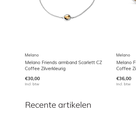
Melano
Melano
Melano Friends armband Scarlett CZ
Melano Fr
Coffee Zilverkleurig
Coffee Zi
€30,00
€36,00
Incl. btw
Incl. btw
Recente artikelen