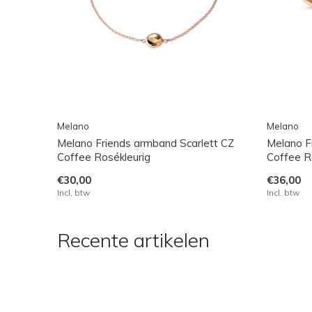
Melano
Melano
Melano Friends armband Scarlett CZ
Melano Fr
Coffee Rosékleurig
Coffee R
€30,00
€36,00
Incl. btw
Incl. btw
Recente artikelen