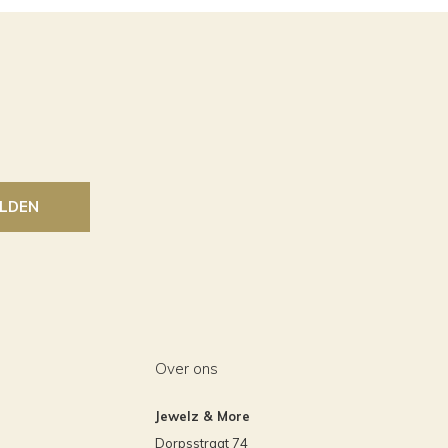
LDEN
Over ons
Jewelz & More
Dorpsstraat 74