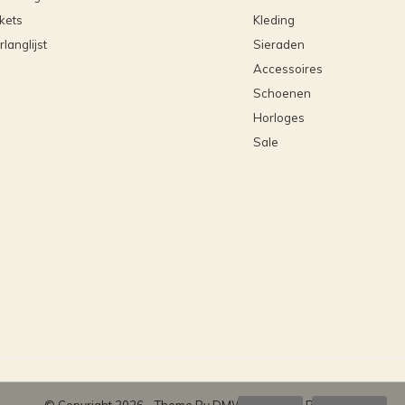
ckets
Kleding
rlanglijst
Sieraden
Accessoires
Schoenen
Horloges
Sale