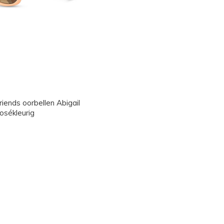
iends oorbellen Abigail
osékleurig