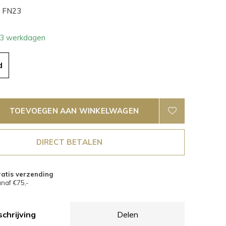
FN23
- 3 werkdagen
d
TOEVOEGEN AAN WINKELWAGEN
DIRECT BETALEN
atis verzending
naf €75,-
chrijving
Delen