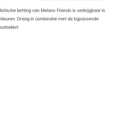
stische ketting van Melano Friends is verkrijgbaar in
e kleuren. Draag in combinatie met de bijpassende
orbellen!