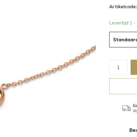
Artikelcode:
Levertijd 1 
Standaar
Gr
Va
Bes