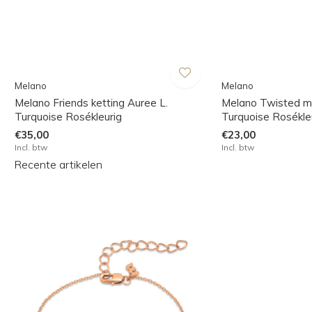
Melano
Melano
Melano Friends ketting Auree L.
Melano Twisted m
Turquoise Rosékleurig
Turquoise Rosékle
€35,00
€23,00
Incl. btw
Incl. btw
Recente artikelen