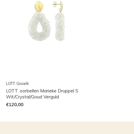
LOTT. Gioielli
LOTT. oorbellen Marieke Druppel S
Wit/Crystal/Goud Verguld
€120,00