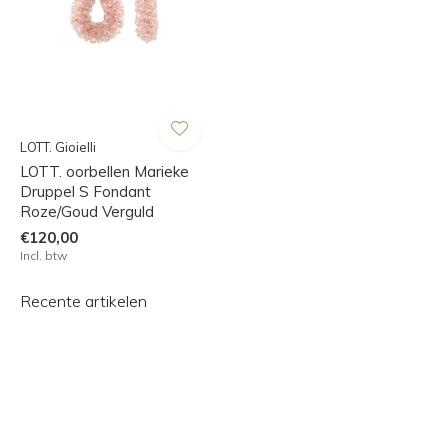
LOTT. Gioielli
LOTT. oorbellen Marieke
Druppel S Fondant
Roze/Goud Verguld
€120,00
Incl. btw
Recente artikelen