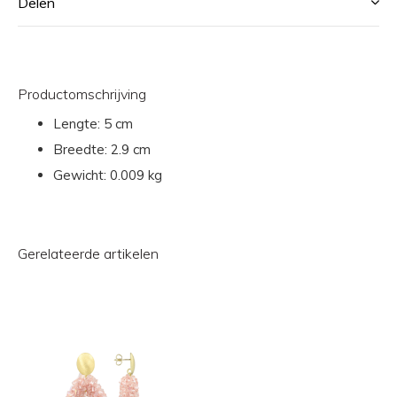
Delen
Productomschrijving
Lengte:
5 cm
Breedte:
2.9 cm
Gewicht:
0.009 kg
Gerelateerde artikelen