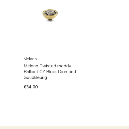
Melano
Melano Twisted meddy
Brilliant CZ Black Diamond
Goudkleurig
€34,00