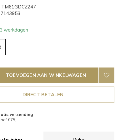
TM61GDCZ247
7143953
- 3 werkdagen
d
TOEVOEGEN AAN WINKELWAGEN
DIRECT BETALEN
atis verzending
naf €75,-
chrijving
Delen