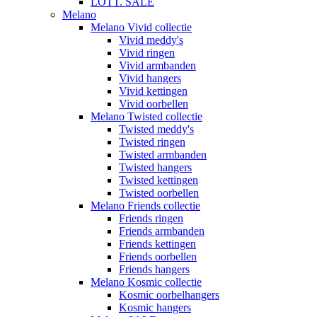
LOTT. SALE
Melano
Melano Vivid collectie
Vivid meddy's
Vivid ringen
Vivid armbanden
Vivid hangers
Vivid kettingen
Vivid oorbellen
Melano Twisted collectie
Twisted meddy's
Twisted ringen
Twisted armbanden
Twisted hangers
Twisted kettingen
Twisted oorbellen
Melano Friends collectie
Friends ringen
Friends armbanden
Friends kettingen
Friends oorbellen
Friends hangers
Melano Kosmic collectie
Kosmic oorbelhangers
Kosmic hangers