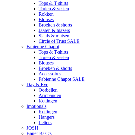
Tops & T-shirts
Truien & vesten
Rokken
Blouses
Broeken & shorts
Jassen & blazers
Sjaals & mutsen
Circle of Trust SALE
Fabienne Chapot
Tops & T-shirts
Truien & vesten
Blouses
Broeken & shorts
Accessoires
Fabienne Chapot SALE
Day & Eve
Oorbellen
Armbanden
Kettingen
Imotionals
Kettingen
Hangers
Letters
JOSH
Bauer Basics