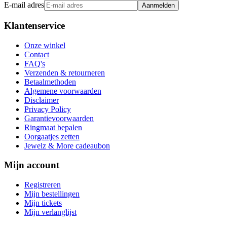
E-mail adres
Aanmelden
Klantenservice
Onze winkel
Contact
FAQ's
Verzenden & retourneren
Betaalmethoden
Algemene voorwaarden
Disclaimer
Privacy Policy
Garantievoorwaarden
Ringmaat bepalen
Oorgaatjes zetten
Jewelz & More cadeaubon
Mijn account
Registreren
Mijn bestellingen
Mijn tickets
Mijn verlanglijst