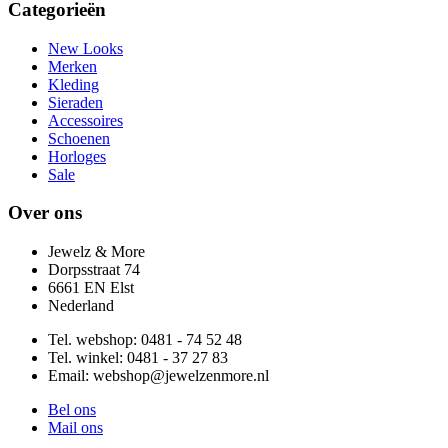
Categorieën
New Looks
Merken
Kleding
Sieraden
Accessoires
Schoenen
Horloges
Sale
Over ons
Jewelz & More
Dorpsstraat 74
6661 EN Elst
Nederland
Tel. webshop: 0481 - 74 52 48
Tel. winkel: 0481 - 37 27 83
Email:
webshop@jewelzenmore.nl
Bel ons
Mail ons