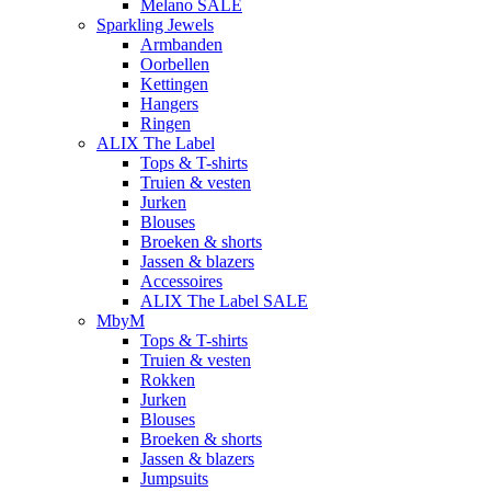
Melano SALE
Sparkling Jewels
Armbanden
Oorbellen
Kettingen
Hangers
Ringen
ALIX The Label
Tops & T-shirts
Truien & vesten
Jurken
Blouses
Broeken & shorts
Jassen & blazers
Accessoires
ALIX The Label SALE
MbyM
Tops & T-shirts
Truien & vesten
Rokken
Jurken
Blouses
Broeken & shorts
Jassen & blazers
Jumpsuits