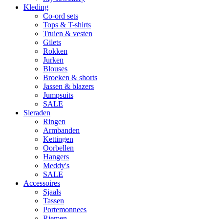
Kleding
Co-ord sets
Tops & T-shirts
Truien & vesten
Gilets
Rokken
Jurken
Blouses
Broeken & shorts
Jassen & blazers
Jumpsuits
SALE
Sieraden
Ringen
Armbanden
Kettingen
Oorbellen
Hangers
Meddy's
SALE
Accessoires
Sjaals
Tassen
Portemonnees
Riemen