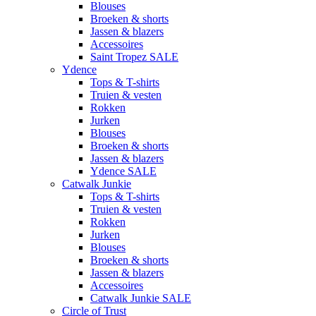
Blouses
Broeken & shorts
Jassen & blazers
Accessoires
Saint Tropez SALE
Ydence
Tops & T-shirts
Truien & vesten
Rokken
Jurken
Blouses
Broeken & shorts
Jassen & blazers
Ydence SALE
Catwalk Junkie
Tops & T-shirts
Truien & vesten
Rokken
Jurken
Blouses
Broeken & shorts
Jassen & blazers
Accessoires
Catwalk Junkie SALE
Circle of Trust