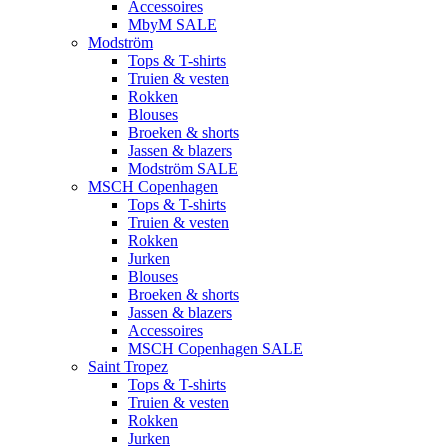
Accessoires
MbyM SALE
Modström
Tops & T-shirts
Truien & vesten
Rokken
Blouses
Broeken & shorts
Jassen & blazers
Modström SALE
MSCH Copenhagen
Tops & T-shirts
Truien & vesten
Rokken
Jurken
Blouses
Broeken & shorts
Jassen & blazers
Accessoires
MSCH Copenhagen SALE
Saint Tropez
Tops & T-shirts
Truien & vesten
Rokken
Jurken