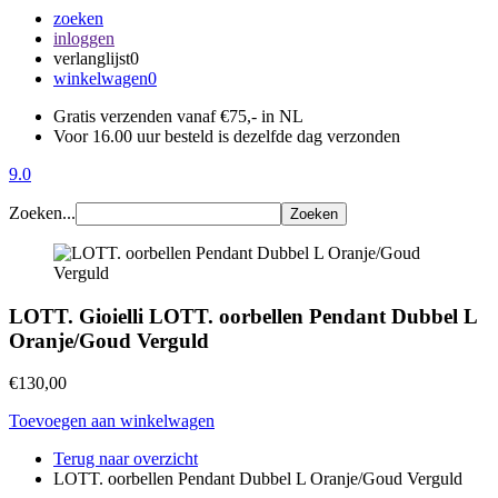
zoeken
inloggen
verlanglijst
0
winkelwagen
0
Gratis verzenden vanaf €75,- in NL
Voor 16.00 uur besteld is dezelfde dag verzonden
9.0
Zoeken...
Zoeken
LOTT. Gioielli LOTT. oorbellen Pendant Dubbel L
Oranje/Goud Verguld
€130,00
Toevoegen aan winkelwagen
Terug naar overzicht
LOTT. oorbellen Pendant Dubbel L Oranje/Goud Verguld