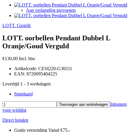
Aan verlanglijst toevoegen
LOTT. Gioielli
LOTT. oorbellen Pendant Dubbel L
Oranje/Goud Verguld
€130,00
Incl. btw
Artikelcode:
CESI220-G30211
EAN:
8720095404225
Levertijd 1 - 3 werkdagen
Standaard
Inloggen
Toevoegen aan winkelwagen
voor wishlist
Direct betalen
Gratis verzending
Vanaf €75,-