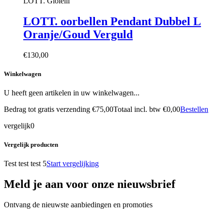
LOTT. Gioielli
LOTT. oorbellen Pendant Dubbel L
Oranje/Goud Verguld
€130,00
Winkelwagen
U heeft geen artikelen in uw winkelwagen...
Bedrag tot gratis verzending
€75,00
Totaal incl. btw
€0,00
Bestellen
vergelijk
0
Vergelijk producten
Test test test 5
Start vergelijking
Meld je aan voor onze nieuwsbrief
Ontvang de nieuwste aanbiedingen en promoties