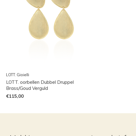
LOTT. Gioielli
LOTT. oorbellen Dubbel Druppel
Brass/Goud Verguld
€115,00