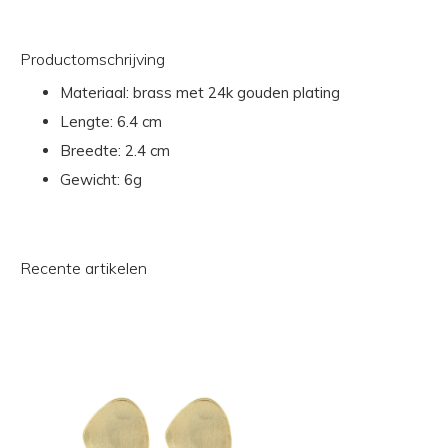
Productomschrijving
Materiaal: brass met 24k gouden plating
Lengte:
6.4 cm
Breedte:
2.4 cm
Gewicht:
6g
Recente artikelen