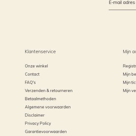
Klantenservice
Mijn a
Onze winkel
Regist
Contact
Mijn be
FAQ's
Mijn ti
Verzenden & retourneren
Mijn ve
Betaalmethoden
Algemene voorwaarden
Disclaimer
Privacy Policy
Garantievoorwaarden