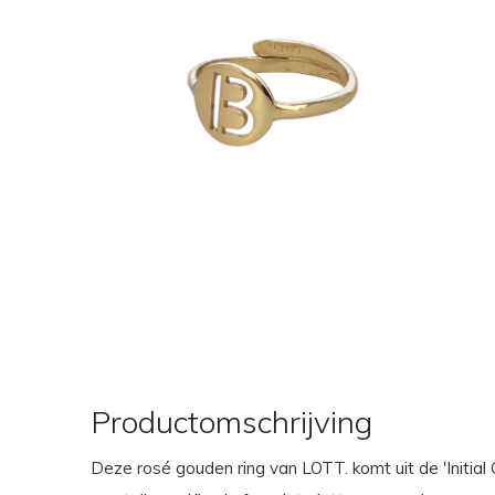
Productomschrijving
Deze rosé gouden ring van LOTT. komt uit de 'Initial C