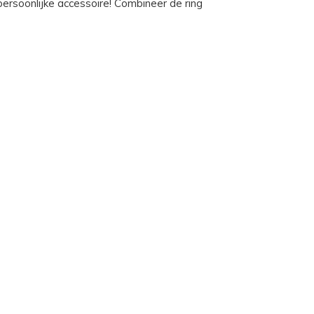
persoonlijke accessoire! Combineer de ring