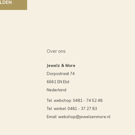
LDEN
Over ons
Jewelz & More
Dorpsstraat 74
6661 EN Elst
Nederland
Tel. webshop: 0481 - 74 52 48
Tel. winkel: 0481 - 37 27 83
Email:
webshop@jewelzenmore.nl