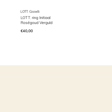
LOTT. Gioielli
LOTT. ring Initiaal
Roségoud Verguld
€40,00