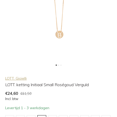
LOTT. Gioielli
LOTT. ketting Initiaal Small Roségoud Verguld
€24,60
€61,50
Incl. btw
Levertijd 1 - 3 werkdagen