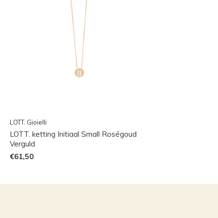
LOTT. Gioielli
LOTT. ketting Initiaal Small Roségoud
Verguld
€61,50