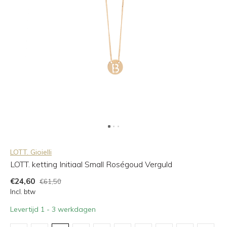
LOTT. Gioielli
LOTT. ketting Initiaal Small Roségoud Verguld
€24,60
€61,50
Incl. btw
Levertijd 1 - 3 werkdagen