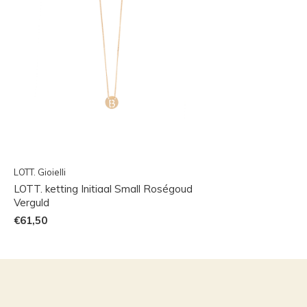
LOTT. Gioielli
LOTT. ketting Initiaal Small Roségoud
Verguld
€61,50