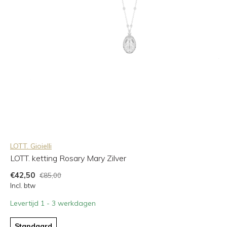
LOTT. Gioielli
LOTT. ketting Rosary Mary Zilver
€42,50
€85,00
Incl. btw
Levertijd 1 - 3 werkdagen
Standaard