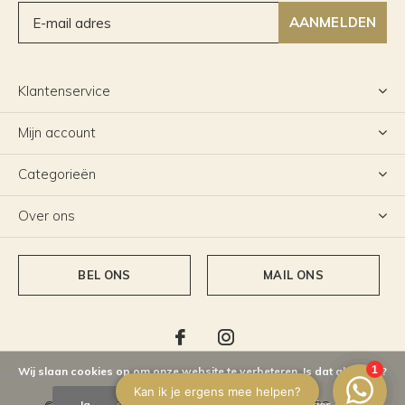
AANMELDEN
Klantenservice
Mijn account
Categorieën
Over ons
BEL ONS
MAIL ONS
Wij slaan cookies op om onze website te verbeteren. Is dat akkoord?
Ja
Nee
Meer over cookies »