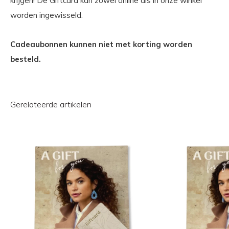
krijgen! De Giftcard kan zowel online als in onze winkel
worden ingewisseld.
Cadeaubonnen kunnen niet met korting worden
besteld.
Gerelateerde artikelen