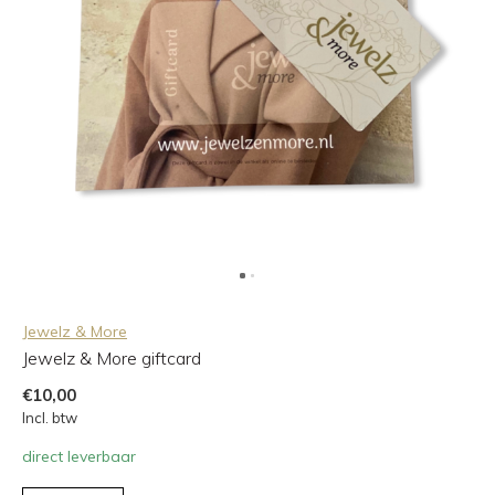
Jewelz & More
Jewelz & More giftcard
€10,00
Incl. btw
direct leverbaar