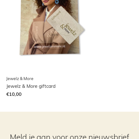
Jewelz & More
Jewelz & More giftcard
€10,00
Meld je aan voor onze nieuwsbrief