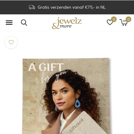
Voor 16.00 uur besteld is dezelfde dag verzonden
0
0