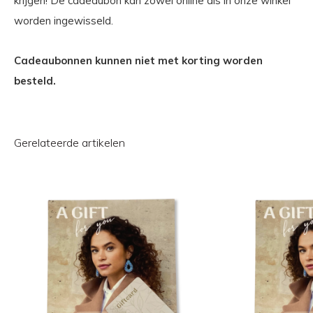
krijgen! De cadeaubon kan zowel online als in onze winkel
worden ingewisseld.
Cadeaubonnen kunnen niet met korting worden
besteld.
Gerelateerde artikelen