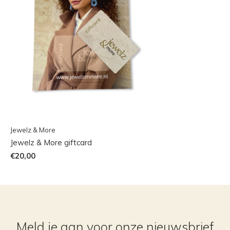
Jewelz & More
Jewelz & More giftcard
€20,00
Meld je aan voor onze nieuwsbrief