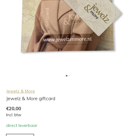
Jewelz & More
Jewelz & More giftcard
€20,00
Incl. btw
direct leverbaar