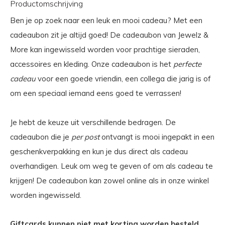
Productomschrijving
Ben je op zoek naar een leuk en mooi cadeau? Met een
cadeaubon zit je altijd goed! De cadeaubon van Jewelz &
More kan ingewisseld worden voor prachtige sieraden,
accessoires en kleding. Onze cadeaubon is het
perfecte
cadeau
voor een goede vriendin, een collega die jarig is of
om een speciaal iemand eens goed te verrassen!
Je hebt de keuze uit verschillende bedragen. De
cadeaubon die je
per post
ontvangt is mooi ingepakt in een
geschenkverpakking en kun je dus direct als cadeau
overhandigen. Leuk om weg te geven of om als cadeau te
krijgen! De cadeaubon kan zowel online als in onze winkel
worden ingewisseld.
Giftcards kunnen niet met korting worden besteld.