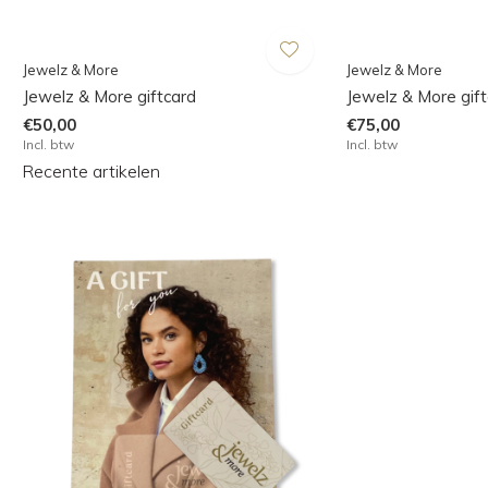
Jewelz & More
Jewelz & More
Jewelz & More giftcard
Jewelz & More gif
€50,00
€75,00
Incl. btw
Incl. btw
Recente artikelen