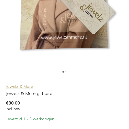
Jewelz & More
Jewelz & More giftcard
€80,00
Incl. btw
Levertijd 1 - 3 werkdagen