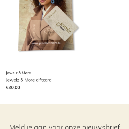
Jewelz & More
Jewelz & More giftcard
€30,00
Meld je aan voor onze nieuwsbrief