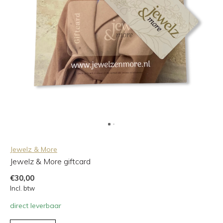
Jewelz & More
Jewelz & More giftcard
€30,00
Incl. btw
direct leverbaar