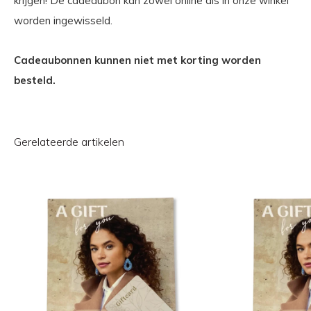
krijgen! De cadeaubon kan zowel online als in onze winkel
worden ingewisseld.
Cadeaubonnen kunnen niet met korting worden
besteld.
Gerelateerde artikelen