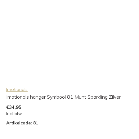
Imotionals
Imotionals hanger Symbool 81 Munt Sparkling Zilver
€34,95
Incl. btw
Artikelcode:
81