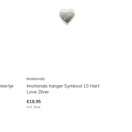
Imotionals
Veertje
Imotionals hanger Symbool 10 Hart
Love Zilver
€18,95
Incl. btw