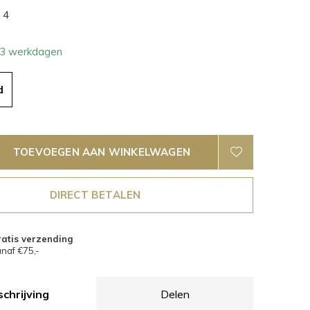
4
- 3 werkdagen
d
TOEVOEGEN AAN WINKELWAGEN
DIRECT BETALEN
atis verzending
naf €75,-
chrijving
Delen