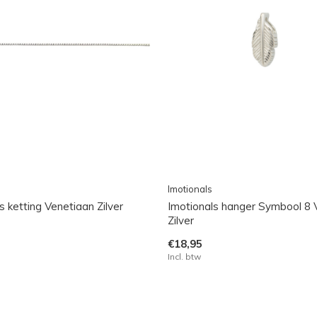
Imotionals
s ketting Venetiaan Zilver
Imotionals hanger Symbool 8 
Zilver
€18,95
Incl. btw