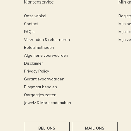
Klantenservice
Mijn a
Onze winkel
Regist
Contact
Mijn be
FAQ's
Mijn ti
Verzenden & retourneren
Mijn ve
Betaalmethoden
Algemene voorwaarden
Disclaimer
Privacy Policy
Garantievoorwaarden
Ringmaat bepalen
Oorgaatjes zetten
Jewelz & More cadeaubon
BEL ONS
MAIL ONS