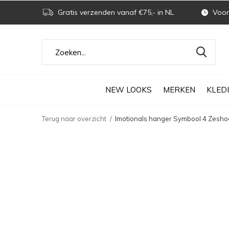
Gratis verzenden vanaf €75,- in NL
Voor 
NEW LOOKS
MERKEN
KLED
Terug naar overzicht
Imotionals hanger Symbool 4 Zeshoe