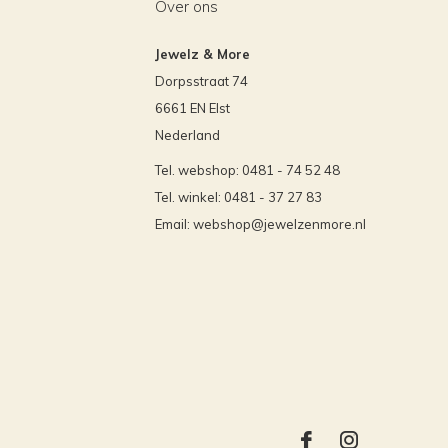
Over ons
Jewelz & More
Dorpsstraat 74
6661 EN Elst
Nederland
Tel. webshop: 0481 - 74 52 48
Tel. winkel: 0481 - 37 27 83
Email:
webshop@jewelzenmore.nl