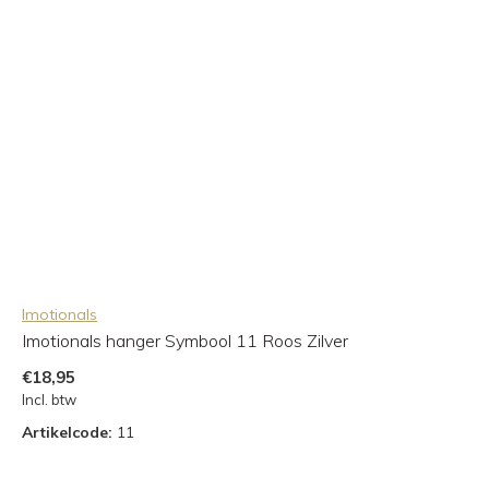
Imotionals
Imotionals hanger Symbool 11 Roos Zilver
€18,95
Incl. btw
Artikelcode:
11