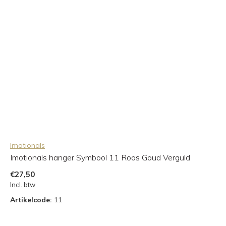
Imotionals
Imotionals hanger Symbool 11 Roos Goud Verguld
€27,50
Incl. btw
Artikelcode:
11