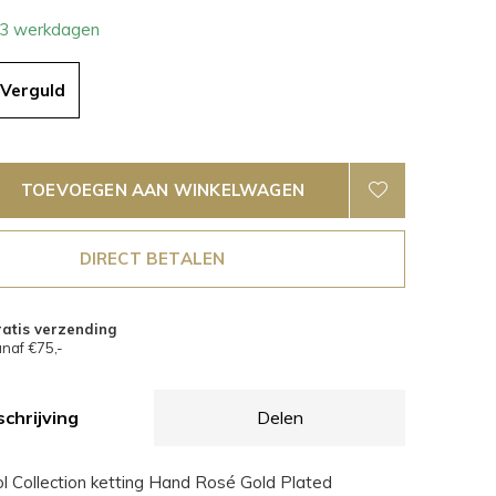
- 3 werkdagen
Verguld
TOEVOEGEN AAN WINKELWAGEN
DIRECT BETALEN
atis verzending
naf €75,-
chrijving
Delen
 Collection ketting Hand Rosé Gold Plated