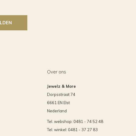
LDEN
Over ons
Jewelz & More
Dorpsstraat 74
6661 EN Elst
Nederland
Tel. webshop: 0481 - 74 52 48
Tel. winkel: 0481 - 37 27 83