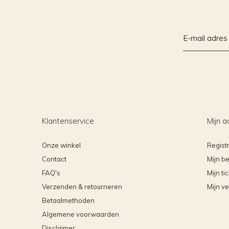
Klantenservice
Mijn a
Onze winkel
Regist
Contact
Mijn be
FAQ's
Mijn ti
Verzenden & retourneren
Mijn ve
Betaalmethoden
Algemene voorwaarden
Disclaimer