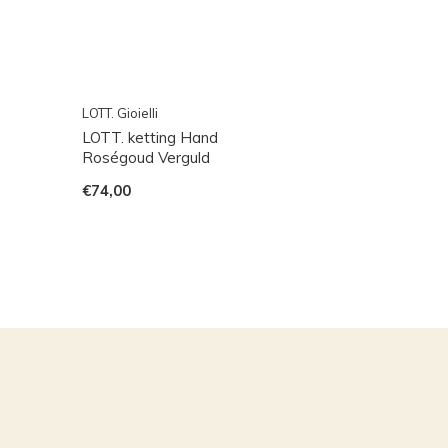
LOTT. Gioielli
LOTT. ketting Hand
Roségoud Verguld
€74,00