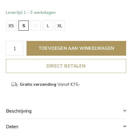
Levertijd 1 - 3 werkdagen
XS
S
M
L
XL
TOEVOEGEN AAN WINKELWAGEN
DIRECT BETALEN
Gratis verzending
Vanaf €75,-
Beschrijving
Delen