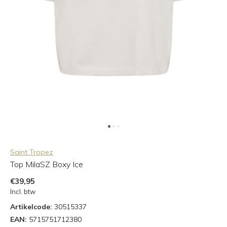
Saint Tropez
Top MilaSZ Boxy Ice
€39,95
Incl. btw
Artikelcode:
30515337
EAN:
5715751712380