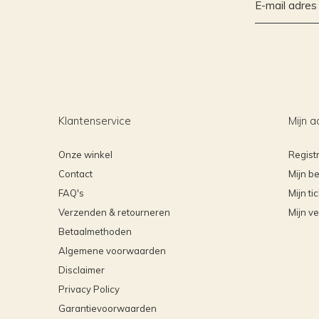
Klantenservice
Mijn a
Onze winkel
Regist
Contact
Mijn be
FAQ's
Mijn ti
Verzenden & retourneren
Mijn ve
Betaalmethoden
Algemene voorwaarden
Disclaimer
Privacy Policy
Garantievoorwaarden