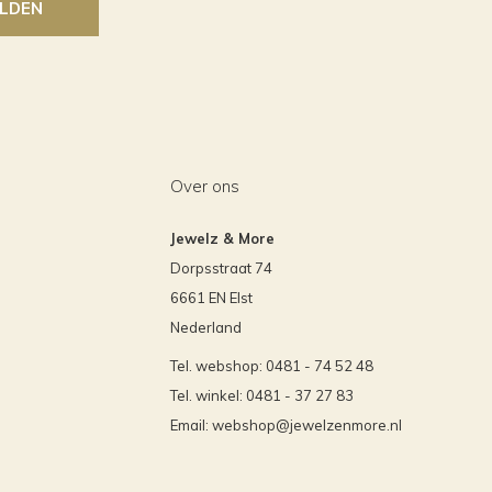
LDEN
Over ons
Jewelz & More
Dorpsstraat 74
6661 EN Elst
Nederland
Tel. webshop: 0481 - 74 52 48
Tel. winkel: 0481 - 37 27 83
Email:
webshop@jewelzenmore.nl