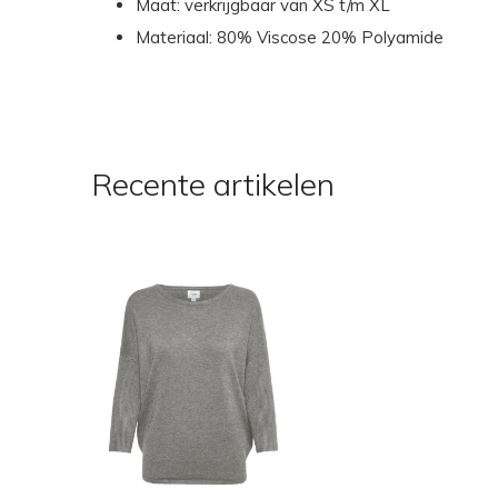
Maat: verkrijgbaar van XS t/m XL
Materiaal: 80% Viscose 20% Polyamide
Recente artikelen